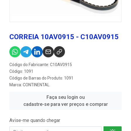
CORREIA 10AV0915 - C10AV0915
Código do Fabricante: C10AV0915
Código: 1091
Código de Barras do Produto: 1091
Marca:
CONTINENTAL
Faça seu login ou
cadastre-se para ver preços e comprar
Avise-me quando chegar