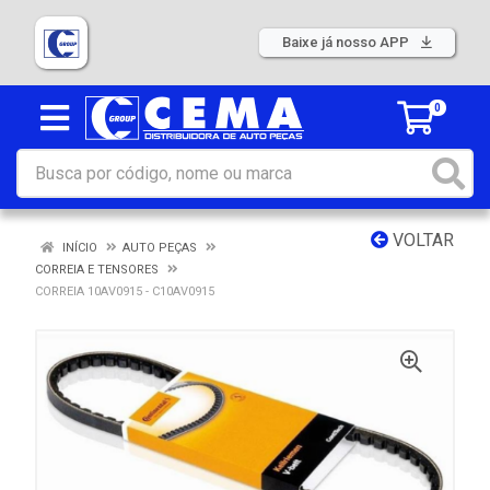
Baixe já nosso APP
0
VOLTAR
INÍCIO
AUTO PEÇAS
CORREIA E TENSORES
CORREIA 10AV0915 - C10AV0915