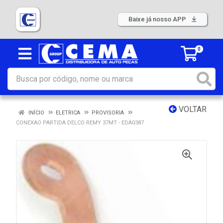
Baixe já nosso APP
0
VOLTAR
INÍCIO
ELETRICA
PROVISORIA
CONEXAO PARTIDA DELCO REMY 37MT - EDA0387