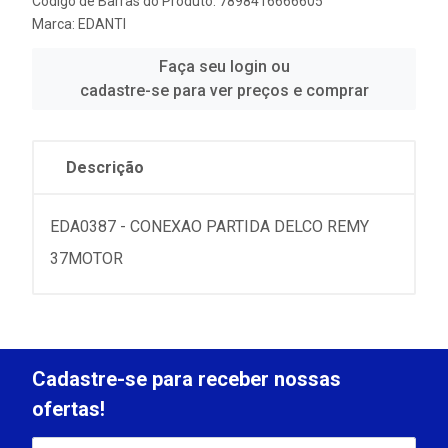
Código de Barras do Produto: 7898416666605
Marca:
EDANTI
Faça seu login ou
cadastre-se para ver preços e comprar
Descrição
EDA0387 - CONEXAO PARTIDA DELCO REMY
37MOTOR
Cadastre-se para receber nossas
ofertas!