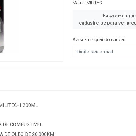
Marca:
MILITEC
Faça seu login
cadastre-se para ver pre
Avise-me quando chegar
MILITEC-1 200ML
% DE COMBUSTIVEL
A DE OLEO DE 20.000KM