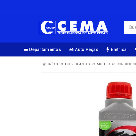
Departamentos
Auto Peças
Eletrica
INÍCIO
LUBRIFICANTES
MILITEC
CONDICIONA