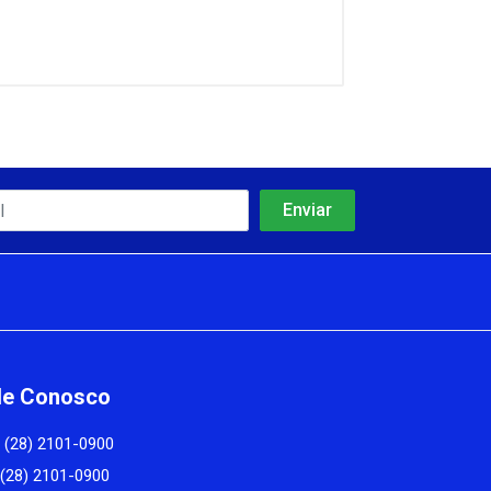
le Conosco
(28) 2101-0900
(28) 2101-0900