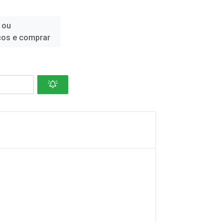
 ou
ços e comprar