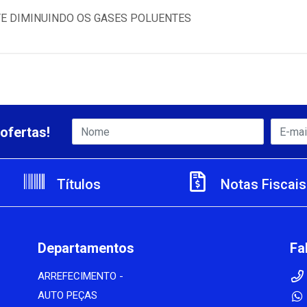
TE DIMINUINDO OS GASES POLUENTES
ofertas!
Títulos
Notas Fiscais
Departamentos
Fa
ARREFECIMENTO -
AUTO PEÇAS