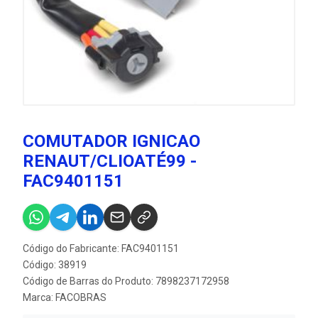
COMUTADOR IGNICAO
RENAUT/CLIOATÉ99 -
FAC9401151
Código do Fabricante: FAC9401151
Código: 38919
Código de Barras do Produto: 7898237172958
Marca:
FACOBRAS