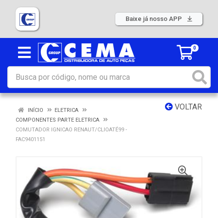
Baixe já nosso APP
0
VOLTAR
INÍCIO
ELETRICA
COMPONENTES PARTE ELETRICA
COMUTADOR IGNICAO RENAUT/CLIOATÉ99 -
FAC9401151