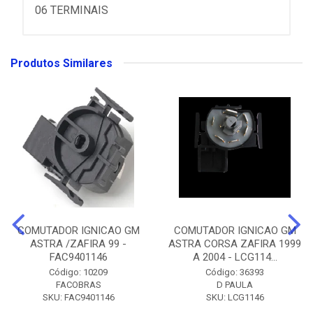
06 TERMINAIS
Produtos Similares
COMUTADOR IGNICAO GM
COMUTADOR IGNICAO GM
ASTRA /ZAFIRA 99 -
ASTRA CORSA ZAFIRA 1999
FAC9401146
A 2004 - LCG114...
Código: 10209
Código: 36393
FACOBRAS
D PAULA
SKU: FAC9401146
SKU: LCG1146