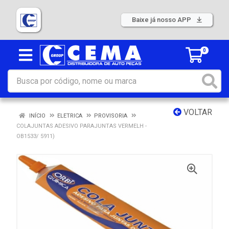
Baixe já nosso APP
0
VOLTAR
INÍCIO
ELETRICA
PROVISORIA
COLAJUNTAS ADESIVO PARAJUNTAS VERMELH -
OB1533/ 5911)