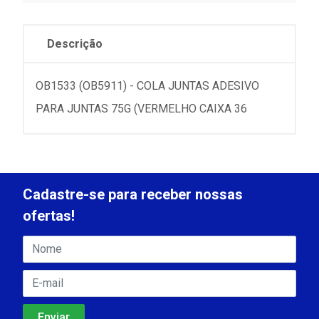
Descrição
OB1533 (OB5911) - COLA JUNTAS ADESIVO
PARA JUNTAS 75G (VERMELHO CAIXA 36
Cadastre-se para receber nossas
ofertas!