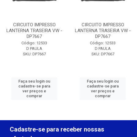
CIRCUITO IMPRESSO
CIRCUITO IMPRESSO
LANTERNA TRASEIRA VW -
LANTERNA TRASEIRA VW -
DP7667
DP7667
Código: 12533
Código: 12533
D PAULA
D PAULA
SKU: DP7667
SKU: DP7667
Faça seu login ou
Faça seu login ou
cadastre-se para
cadastre-se para
ver preços e
ver preços e
comprar
comprar
Cadastre-se para receber nossas