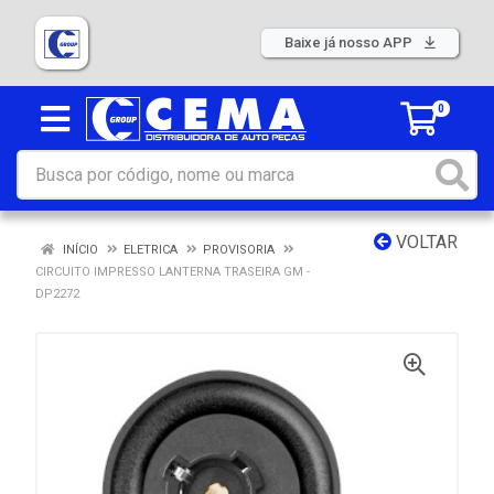
Baixe já nosso APP
0
VOLTAR
INÍCIO
ELETRICA
PROVISORIA
CIRCUITO IMPRESSO LANTERNA TRASEIRA GM -
DP2272