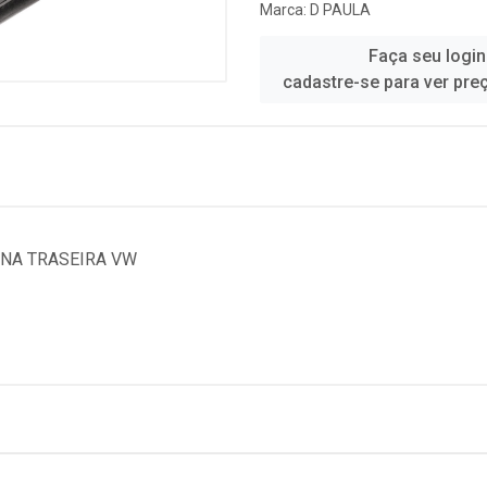
Marca:
D PAULA
Faça seu login
cadastre-se para ver pre
RNA TRASEIRA VW