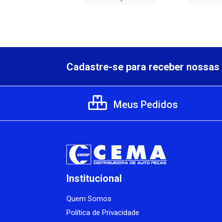
Cadastre-se para receber nossas 
Meus Pedidos
Institucional
Quem Somos
Política de Privacidade