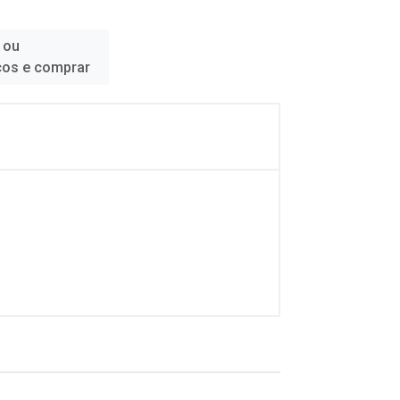
 ou
ços e comprar