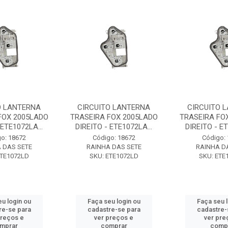
O LANTERNA
CIRCUITO LANTERNA
CIRCUITO 
FOX 2005LADO
TRASEIRA FOX 2005LADO
TRASEIRA FO
 ETE1072LA...
DIREITO - ETE1072LA...
DIREITO - ET
o: 18672
Código: 18672
Código:
 DAS SETE
RAINHA DAS SETE
RAINHA D
ETE1072LD
SKU: ETE1072LD
SKU: ETE
u login ou
Faça seu login ou
Faça seu 
re-se para
cadastre-se para
cadastre-
preços e
ver preços e
ver pre
mprar
comprar
comp