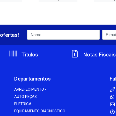
ofertas!
Títulos
Notas Fiscais
Departamentos
Fa
ARREFECIMENTO -
AUTO PEÇAS
ELETRICA
EQUIPAMENTO DIAGNOSTICO