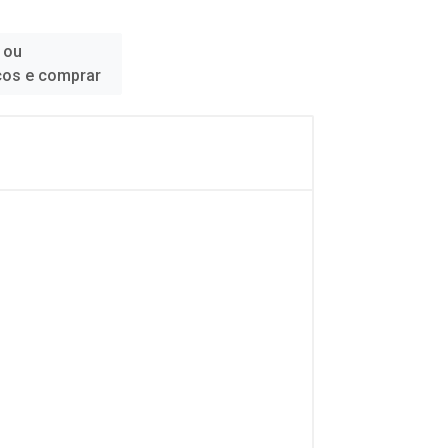
 ou
ços e comprar