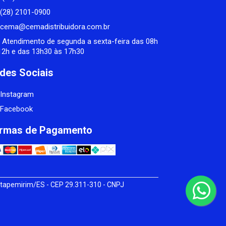
(28) 2101-0900
cema@cemadistribuidora.com.br
Atendimento de segunda a sexta-feira das 08h
12h e das 13h30 às 17h30
des Sociais
Instagram
Facebook
rmas de Pagamento
tapemirim/ES - CEP 29.311-310 - CNPJ