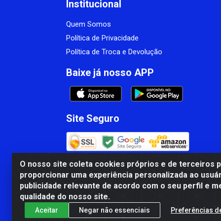
Institucional
Quem Somos
Política de Privacidade
Política de Troca e Devolução
Baixe já nosso APP
Site Seguro
O nosso site coleta cookies próprios e de terceiros 
proporcionar uma experiência personalizada ao usuár
CBP MACEDO COMERCIO PEÇAS LTDA Matr
publicidade relevante de acordo com o seu perfil e m
qualidade do nosso site.
Aceitar
Negar não essenciais
Preferências d