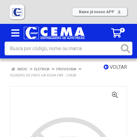
Baixe já nosso APP
0
VOLTAR
INÍCIO
ELETRICA
PROVISORIA
CILINDRO DE FREIO DA RODA FIAT - C3428