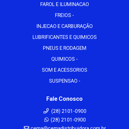
FAROL E ILUMINACAO
FREIOS -
INJECAO E CARBURAÇÃO
LUBRIFICANTES E QUIMICOS
PNEUS E RODAGEM
QUIMICOS -
SOM E ACESSORIOS
SUSPENSAO -
Fale Conosco
(28) 2101-0900
(28) 2101-0900
cema@cemadistribuidora.com.br