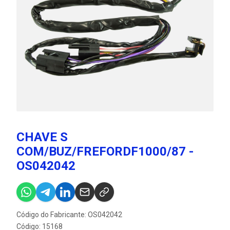
CHAVE S
COM/BUZ/FREFORDF1000/87 -
OS042042
Código do Fabricante: OS042042
Código: 15168