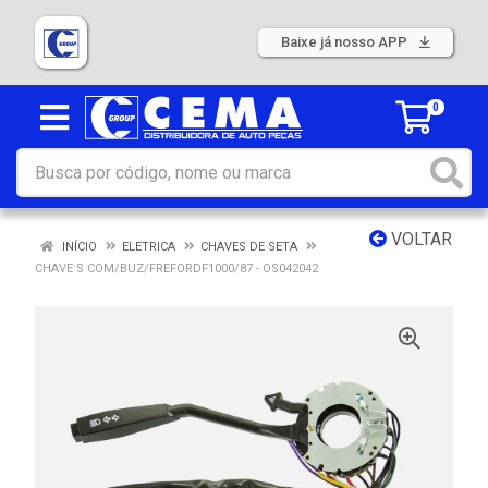
Baixe já nosso APP
0
VOLTAR
INÍCIO
ELETRICA
CHAVES DE SETA
CHAVE S COM/BUZ/FREFORDF1000/87 - OS042042