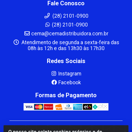
Fale Conosco
(28) 2101-0900
(28) 2101-0900
cema@cemadistribuidora.com.br
Atendimento de segunda a sexta-feira das
08h às 12h e das 13h30 às 17h30
Redes Sociais
Instagram
Facebook
Formas de Pagamento
CBP MACEDO COMERCIO PEÇAS LTDA Matriz - av
O nosso site coleta cookies próprios e de