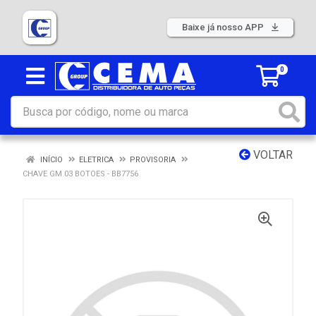
Baixe já nosso APP
0
VOLTAR
INÍCIO
ELETRICA
PROVISORIA
CHAVE GM 03 BOTOES - BB7756