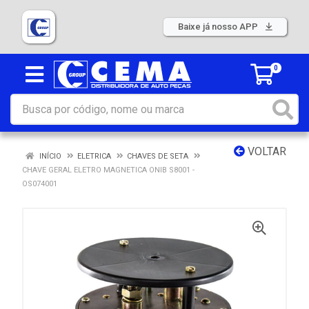
Baixe já nosso APP
0
VOLTAR
INÍCIO
ELETRICA
CHAVES DE SETA
CHAVE GERAL ELETRO MAGNETICA ONIB S8001 -
OS074001