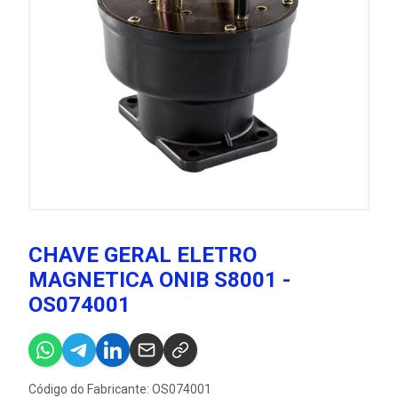
CHAVE GERAL ELETRO
MAGNETICA ONIB S8001 -
OS074001
Código do Fabricante: OS074001