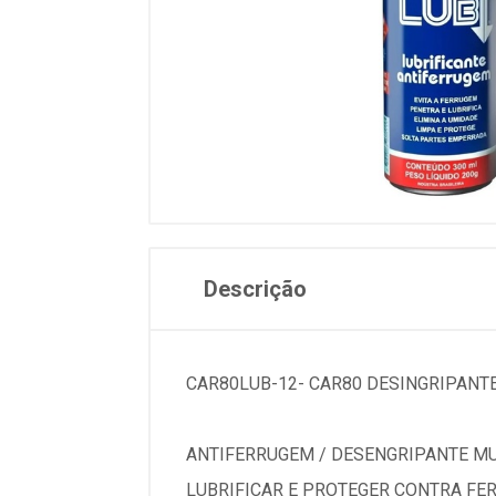
Descrição
CAR80LUB-12- CAR80 DESINGRIPANT
ANTIFERRUGEM / DESENGRIPANTE M
LUBRIFICAR E PROTEGER CONTRA FE