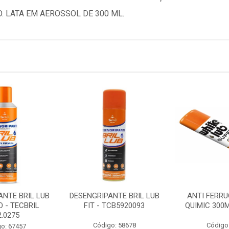
 LATA EM AEROSSOL DE 300 ML.
ANTE BRIL LUB
DESENGRIPANTE BRIL LUB
ANTI FERRU
O - TECBRIL
FIT - TCB5920093
QUIMIC 300M
2.0275
Código: 58678
Código
o: 67457