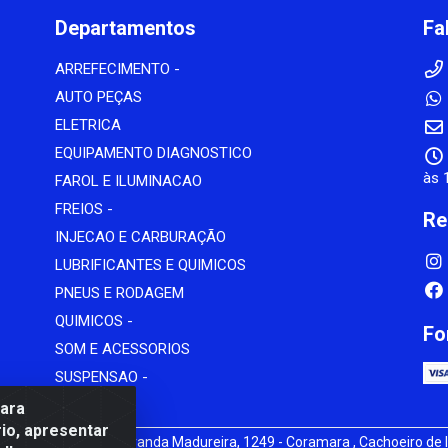
Departamentos
Fa
ARREFECIMENTO -
AUTO PEÇAS
ELETRICA
EQUIPAMENTO DIAGNOSTICO
às 
FAROL E ILUMINACAO
FREIOS -
Re
INJECAO E CARBURAÇÃO
LUBRIFICANTES E QUIMICOS
PNEUS E RODAGEM
QUIMICOS -
Fo
SOM E ACESSORIOS
SUSPENSAO -
para
io, apresentar
iz - av Mauro Miranda Madureira, 1249 - Coramara , Cachoeiro de I