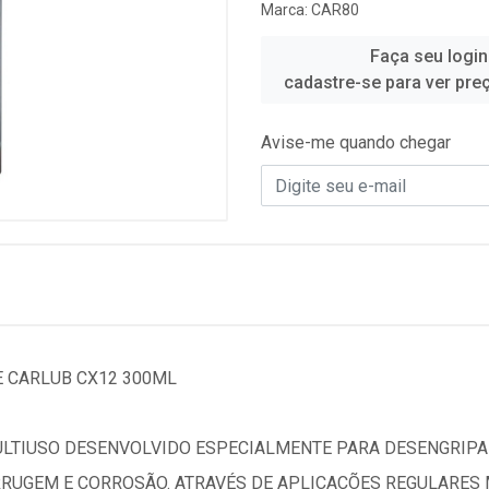
Marca:
CAR80
Faça seu login
cadastre-se para ver pre
Avise-me quando chegar
E CARLUB CX12 300ML
ULTIUSO DESENVOLVIDO ESPECIALMENTE PARA DESENGRIPA
RRUGEM E CORROSÃO. ATRAVÉS DE APLICAÇÕES REGULARE