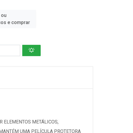
 ou
ços e comprar
R ELEMENTOS METÁLICOS,
S MANTÉM UMA PELÍCULA PROTETORA