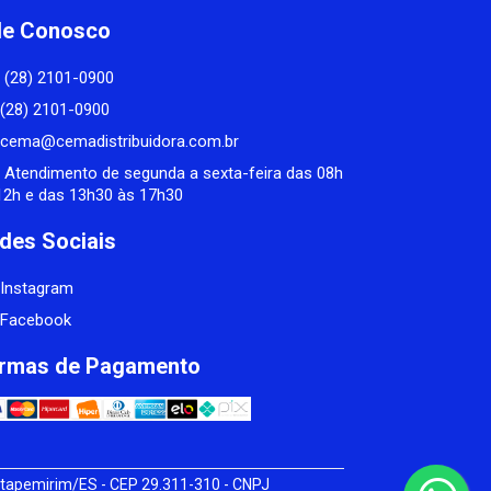
le Conosco
(28) 2101-0900
(28) 2101-0900
cema@cemadistribuidora.com.br
Atendimento de segunda a sexta-feira das 08h
12h e das 13h30 às 17h30
des Sociais
Instagram
Facebook
rmas de Pagamento
tapemirim/ES - CEP 29.311-310 - CNPJ