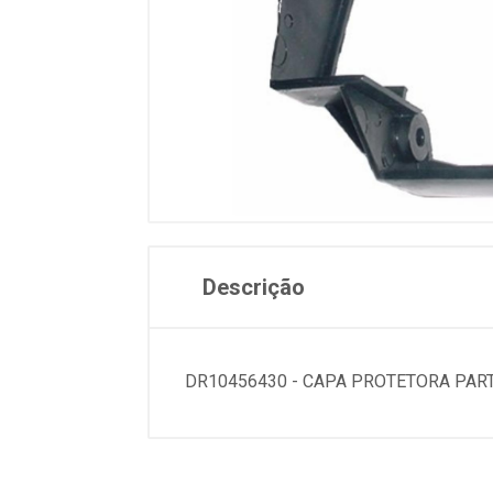
Descrição
DR10456430 - CAPA PROTETORA PAR