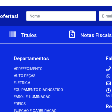
ofertas!
Títulos
Notas Fiscais
Departamentos
Fa
ARREFECIMENTO -
AUTO PEÇAS
ELETRICA
EQUIPAMENTO DIAGNOSTICO
às 
FAROL E ILUMINACAO
FREIOS -
Re
INJECAO E CARBURAÇÃO