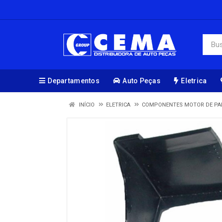
Departamentos
Auto Peças
Eletrica
INÍCIO
ELETRICA
COMPONENTES MOTOR DE PA