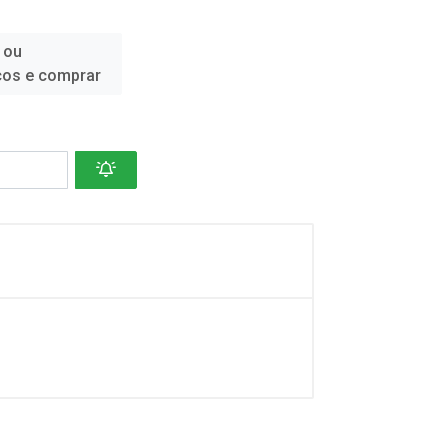
 ou
ços e comprar