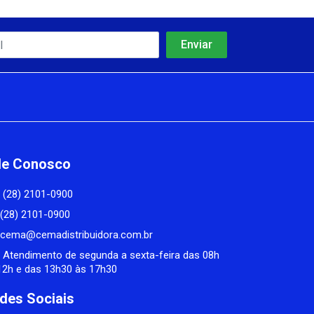
le Conosco
(28) 2101-0900
(28) 2101-0900
cema@cemadistribuidora.com.br
Atendimento de segunda a sexta-feira das 08h
12h e das 13h30 às 17h30
des Sociais