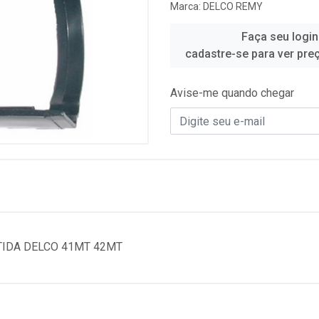
Marca:
DELCO REMY
Faça seu login
cadastre-se para ver pre
Avise-me quando chegar
TIDA DELCO 41MT 42MT