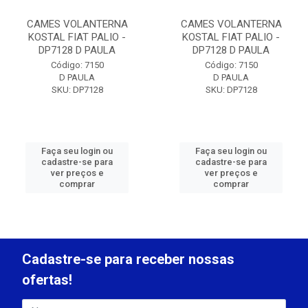
CAMES VOLANTERNA
CAMES VOLANTERNA
KOSTAL FIAT PALIO -
KOSTAL FIAT PALIO -
DP7128 D PAULA
DP7128 D PAULA
Código: 7150
Código: 7150
D PAULA
D PAULA
SKU: DP7128
SKU: DP7128
Faça seu login ou
Faça seu login ou
cadastre-se para
cadastre-se para
ver preços e
ver preços e
comprar
comprar
Cadastre-se para receber nossas
ofertas!