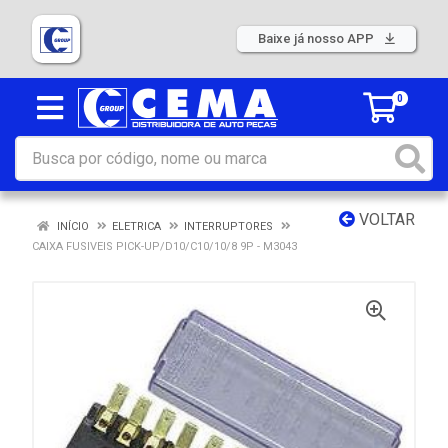
Baixe já nosso APP
0
VOLTAR
INÍCIO
ELETRICA
INTERRUPTORES
CAIXA FUSIVEIS PICK-UP/D10/C10/10/8 9P - M3043