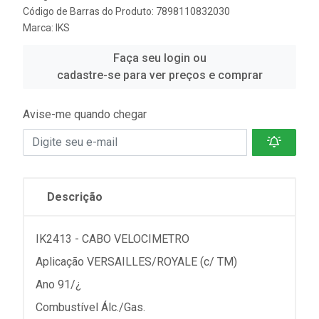
Código de Barras do Produto: 7898110832030
Marca:
IKS
Faça seu login ou
cadastre-se para ver preços e comprar
Avise-me quando chegar
Descrição
IK2413 - CABO VELOCIMETRO
Aplicação VERSAILLES/ROYALE (c/ TM)
Ano 91/¿
Combustível Álc./Gas.