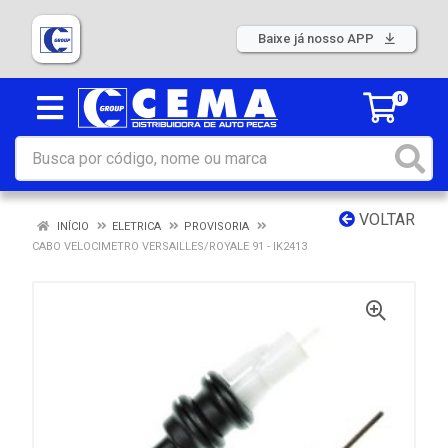
Baixe já nosso APP
0
VOLTAR
INÍCIO
ELETRICA
PROVISORIA
CABO VELOCIMETRO VERSAILLES/ROYALE 91 - IK2413