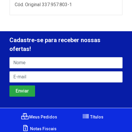
Cód. Original 337.957.803-1
Cadastre-se para receber nossas
ofertas!
Meus Pedidos
Títulos
Notas Fiscais