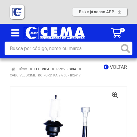
Baixe já nosso APP
0
VOLTAR
INÍCIO
ELETRICA
PROVISORIA
CABO VELOCIMETRO FORD KA 97/00 - IK2417