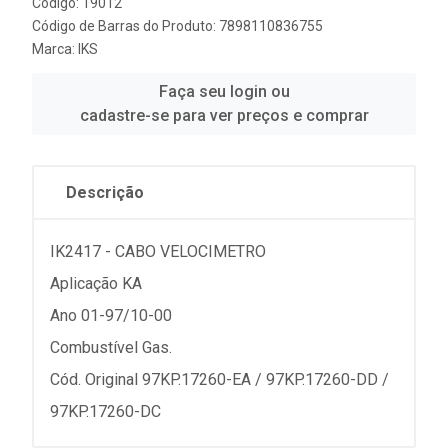
Código: 19012
Código de Barras do Produto: 7898110836755
Marca:
IKS
Faça seu login ou
cadastre-se para ver preços e comprar
Descrição
IK2417 - CABO VELOCIMETRO
Aplicação KA
Ano 01-97/10-00
Combustível Gas.
Cód. Original 97KP.17260-EA / 97KP.17260-DD /
97KP.17260-DC