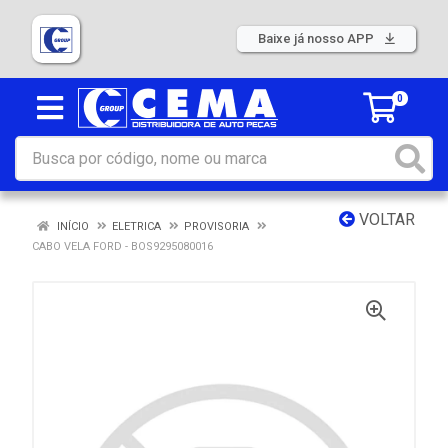
Baixe já nosso APP
0
VOLTAR
INÍCIO
ELETRICA
PROVISORIA
CABO VELA FORD - BOS9295080016