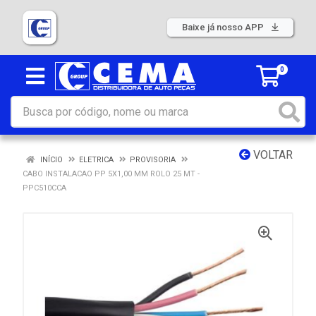
Baixe já nosso APP
0
VOLTAR
INÍCIO
ELETRICA
PROVISORIA
CABO INSTALACAO PP 5X1,00 MM ROLO 25 MT -
PPC510CCA