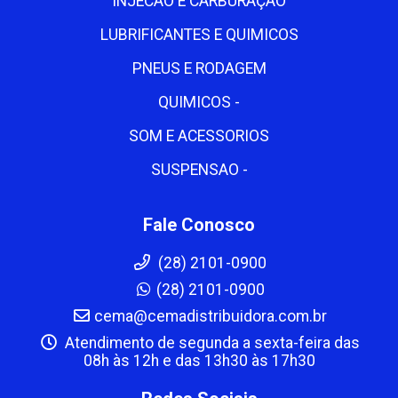
INJECAO E CARBURAÇÃO
LUBRIFICANTES E QUIMICOS
PNEUS E RODAGEM
QUIMICOS -
SOM E ACESSORIOS
SUSPENSAO -
Fale Conosco
(28) 2101-0900
(28) 2101-0900
cema@cemadistribuidora.com.br
Atendimento de segunda a sexta-feira das
08h às 12h e das 13h30 às 17h30