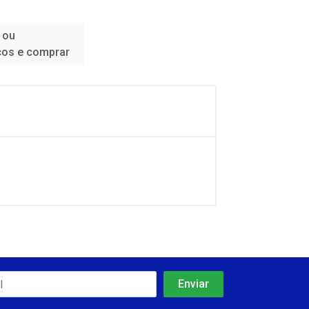
 ou
ços e comprar