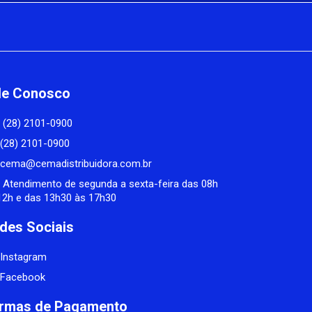
le Conosco
(28) 2101-0900
(28) 2101-0900
cema@cemadistribuidora.com.br
Atendimento de segunda a sexta-feira das 08h
12h e das 13h30 às 17h30
des Sociais
Instagram
Facebook
rmas de Pagamento