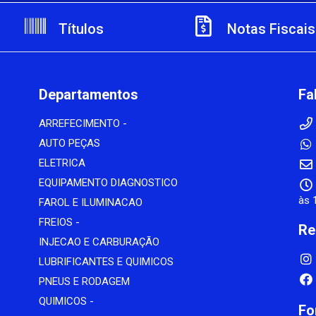
Títulos
Notas Fiscais
Departamentos
Fa
ARREFECIMENTO -
AUTO PEÇAS
ELETRICA
EQUIPAMENTO DIAGNOSTICO
às 
FAROL E ILUMINACAO
FREIOS -
Re
INJECAO E CARBURAÇÃO
LUBRIFICANTES E QUIMICOS
PNEUS E RODAGEM
QUIMICOS -
Fo