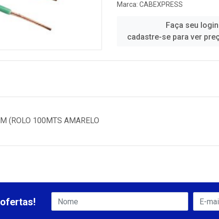
Marca:
CABEXPRESS
Faça seu login
cadastre-se para ver pre
0MM (ROLO 100MTS AMARELO
ofertas!