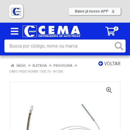
Baixe já nosso APP
0
VOLTAR
INÍCIO
ELETRICA
PROVISORIA
CABO FREIO KOMBI 1500 75 - IK1206