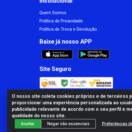
Institucional
Quem Somos
Política de Privacidade
Política de Troca e Devolução
Baixe já nosso APP
Site Seguro
O nosso site coleta cookies próprios e de terceiros 
proporcionar uma experiência personalizada ao usuár
CBP MACEDO COMERCIO PEÇAS LTDA Matr
publicidade relevante de acordo com o seu perfil e m
qualidade do nosso site.
Aceitar
Negar não essenciais
Preferências d