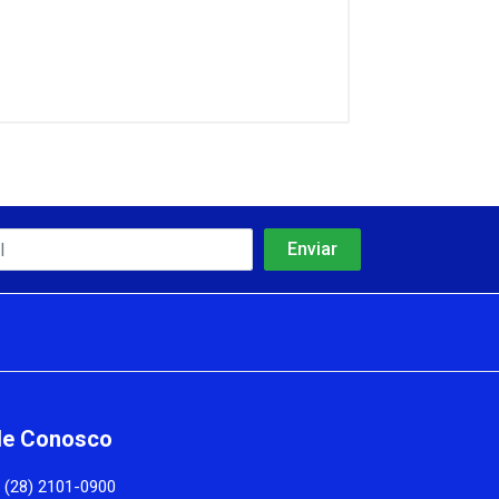
le Conosco
(28) 2101-0900