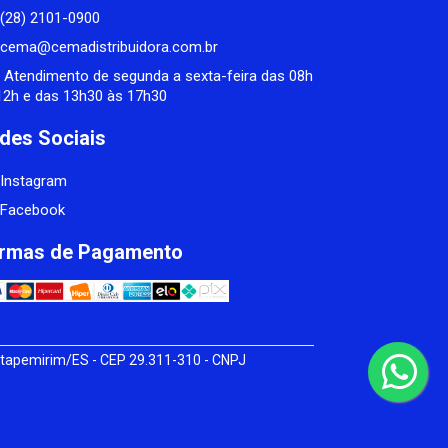
(28) 2101-0900
cema@cemadistribuidora.com.br
Atendimento de segunda a sexta-feira das 08h
12h e das 13h30 às 17h30
des Sociais
Instagram
Facebook
rmas de Pagamento
tapemirim/ES - CEP 29.311-310 - CNPJ