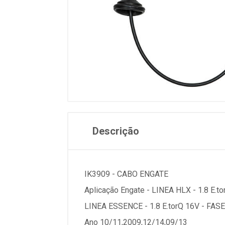
Descrição
IK3909 - CABO ENGATE
Aplicação Engate - LINEA HLX - 1.8 E.to
LINEA ESSENCE - 1.8 E.torQ 16V - FASE
Ano 10/11,2009,12/14,09/13