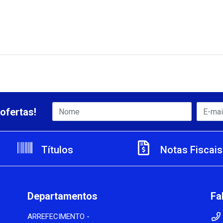
ofertas!
Títulos
Notas Fiscais
Departamentos
Fa
ARREFECIMENTO -