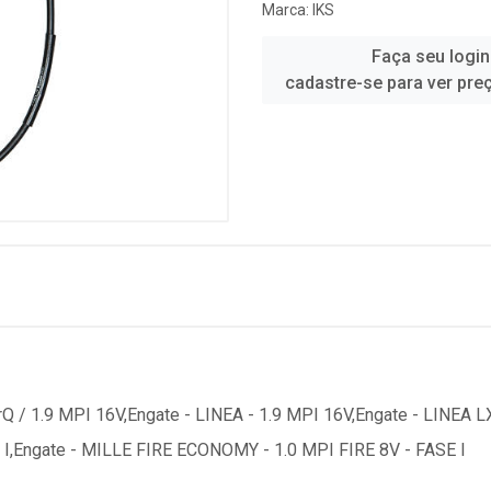
Marca:
IKS
Faça seu login
cadastre-se para ver pre
rQ / 1.9 MPI 16V,Engate - LINEA - 1.9 MPI 16V,Engate - LINEA LX 
 I,Engate - MILLE FIRE ECONOMY - 1.0 MPI FIRE 8V - FASE I