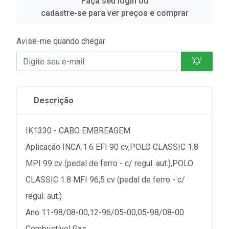
Faça seu login ou
cadastre-se para ver preços e comprar
Avise-me quando chegar
Descrição
IK1330 - CABO EMBREAGEM
Aplicação INCA 1.6 EFI 90 cv,POLO CLASSIC 1.8
MPI 99 cv (pedal de ferro - c/ regul. aut.),POLO
CLASSIC 1.8 MFI 96,5 cv (pedal de ferro - c/
regul. aut.)
Ano 11-98/08-00,12-96/05-00,05-98/08-00
Combustível Gas.