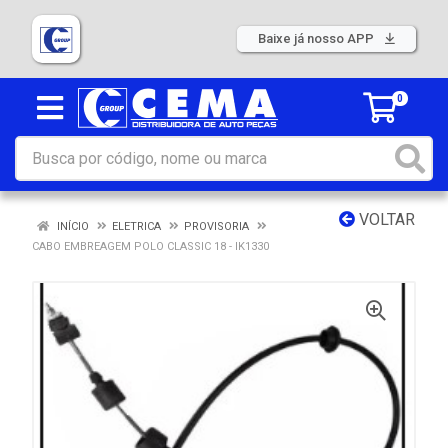
Baixe já nosso APP
0
VOLTAR
INÍCIO
ELETRICA
PROVISORIA
CABO EMBREAGEM POLO CLASSIC 18 - IK1330