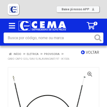
Baixe já nosso APP
0
VOLTAR
INÍCIO
ELETRICA
PROVISORIA
CABO CAPO GOL/SAV/S/ALAVANCA87/97 - IK1506