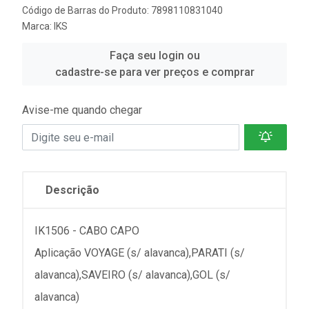
Código de Barras do Produto: 7898110831040
Marca:
IKS
Faça seu login ou
cadastre-se para ver preços e comprar
Avise-me quando chegar
Descrição
IK1506 - CABO CAPO
Aplicação VOYAGE (s/ alavanca),PARATI (s/
alavanca),SAVEIRO (s/ alavanca),GOL (s/
alavanca)