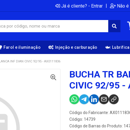
|
Já é cliente? - Entrar
Não é 
Farol e iluminação
Injeção e carburação
Lubrific
ANCA INF DIAN CIVIC 92/95 - AX0111836
BUCHA TR BA
CIVIC 92/95 -
Código do Fabricante: AX011183
Código: 14739
Código de Barras do Produto: 14