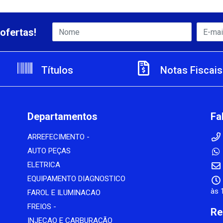
ofertas!
Títulos
Notas Fiscais
Departamentos
Fa
ARREFECIMENTO -
AUTO PEÇAS
ELETRICA
EQUIPAMENTO DIAGNOSTICO
às 
FAROL E ILUMINACAO
FREIOS -
Re
INJECAO E CARBURAÇÃO