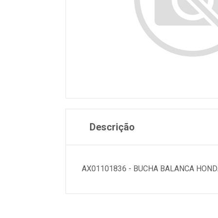
Descrição
AX01101836 - BUCHA BALANCA HONDA