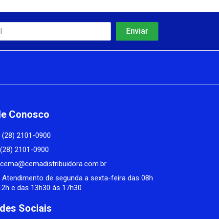
le Conosco
(28) 2101-0900
(28) 2101-0900
cema@cemadistribuidora.com.br
Atendimento de segunda a sexta-feira das 08h
12h e das 13h30 às 17h30
des Sociais