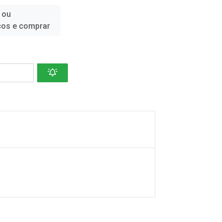
 ou
ços e comprar