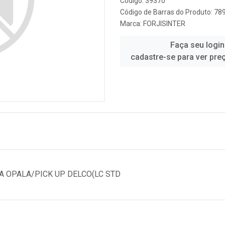
Código: 39370
Código de Barras do Produto: 7
Marca:
FORJISINTER
Faça seu login
cadastre-se para ver pre
A OPALA/PICK UP DELCO(LC STD