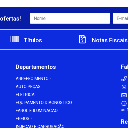
ofertas!
Títulos
Notas Fiscais
Departamentos
Fa
ARREFECIMENTO -
AUTO PEÇAS
ELETRICA
EQUIPAMENTO DIAGNOSTICO
às 
FAROL E ILUMINACAO
FREIOS -
Re
INJECAO E CARBURAÇÃO