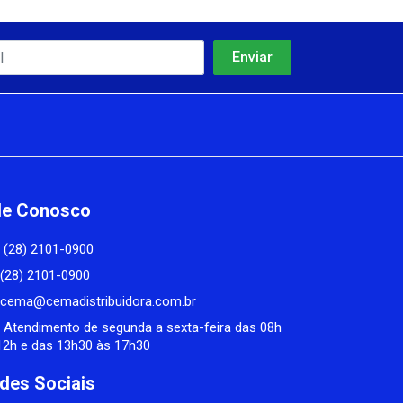
le Conosco
(28) 2101-0900
(28) 2101-0900
cema@cemadistribuidora.com.br
Atendimento de segunda a sexta-feira das 08h
12h e das 13h30 às 17h30
des Sociais