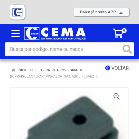
Baixe já nosso APP
0
VOLTAR
INÍCIO
ELETRICA
PROVISORIA
BORRAISOLANTEPARTVWPASSATSAIDABOB - EDA0247