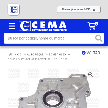
Baixe já nosso APP
0
VOLTAR
INÍCIO
AUTO PEÇAS
BOMBA OLEO
BOMBA OLEO GOL AT E POWER 98.. - SCH10.168