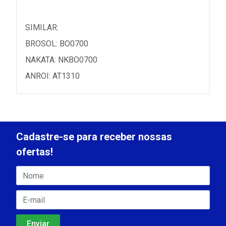
SIMILAR:
BROSOL: BO0700
NAKATA: NKBO0700
ANROI: AT1310
Cadastre-se para receber nossas
ofertas!