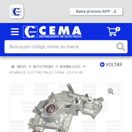
Baixe já nosso APP
0
VOLTAR
INÍCIO
AUTO PEÇAS
BOMBA OLEO
BOMBA DE OLEO FIAT PALIO/ SIENA - SCH10.189