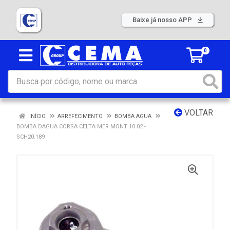
Baixe já nosso APP
0
VOLTAR
INÍCIO
ARREFECIMENTO
BOMBA AGUA
BOMBA DAGUA CORSA CELTA MER MONT 10 02 -
SCH20.189