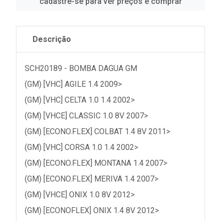
cadastre-se para ver preços e comprar
Descrição
SCH20189 - BOMBA DAGUA GM
(GM) [VHC] AGILE 1.4 2009>
(GM) [VHC] CELTA 1.0 1.4 2002>
(GM) [VHCE] CLASSIC 1.0 8V 2007>
(GM) [ECONO.FLEX] COLBAT 1.4 8V 2011>
(GM) [VHC] CORSA 1.0 1.4 2002>
(GM) [ECONO.FLEX] MONTANA 1.4 2007>
(GM) [ECONO.FLEX] MERIVA 1.4 2007>
(GM) [VHCE] ONIX 1.0 8V 2012>
(GM) [ECONOFLEX] ONIX 1.4 8V 2012>