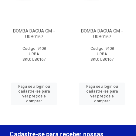
BOMBA DAGUA GM -
BOMBA DAGUA GM -
URB0167
URB0167
Código: 9108
Código: 9108
URBA
URBA
SKU: UB0167
SKU: UB0167
Faça seu login ou
Faça seu login ou
cadastre-se para
cadastre-se para
ver preços e
ver preços e
comprar
comprar
Cadastre-se para receber nossas