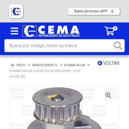
Baixe já nosso APP
0
VOLTAR
INÍCIO
ARREFECIMENTO
BOMBA AGUA
BOMBA DAGUA CORSA CELTA MER MONT 10 02 -
SCH20.189