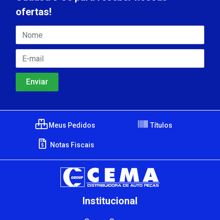
ofertas!
Meus Pedidos
Títulos
Notas Fiscais
Institucional