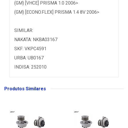
(GM) [VHCE] PRISMA 1.0 2006>
(GM) [ECONO.FLEX] PRISMA 1.4 8V 2006>
SIMILAR:
NAKATA: NKBA03167
SKF: VKPC4591
URBA: UB0167
INDISA: 252010
Produtos Similares