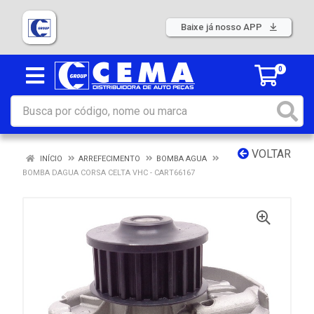
Baixe já nosso APP
0
VOLTAR
INÍCIO
ARREFECIMENTO
BOMBA AGUA
BOMBA DAGUA CORSA CELTA VHC - CART66167