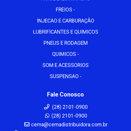
FREIOS -
INJECAO E CARBURAÇÃO
LUBRIFICANTES E QUIMICOS
PNEUS E RODAGEM
QUIMICOS -
SOM E ACESSORIOS
SUSPENSAO -
Fale Conosco
(28) 2101-0900
(28) 2101-0900
cema@cemadistribuidora.com.br