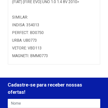
(FIAT) [FIRE EVO] UNO 1.0 1.4 8V 2010>
SIMILAR:
INDISA: 354013
PERFECT: BD0750
URBA: UB0773
VETORE: VBD113
MAGNETI: BMM0773
Cadastre-se para receber nossas
ofertas!