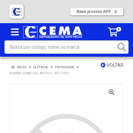
Baixe já nosso APP
0
VOLTAR
INÍCIO
ELETRICA
PROVISORIA
BOMBA COMB GOL ANTIGO - ATL71651