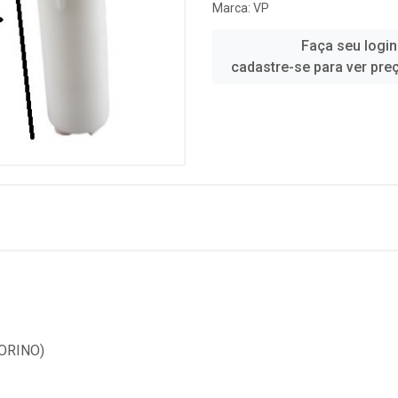
Marca:
VP
Faça seu login
cadastre-se para ver pre
ORINO)