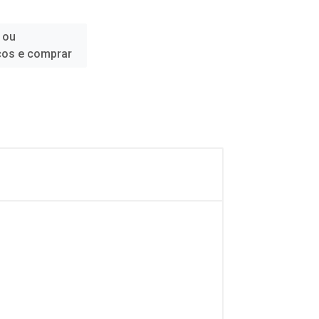
 ou
ços e comprar