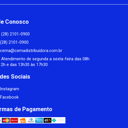
le Conosco
(28) 2101-0900
(28) 2101-0900
cema@cemadistribuidora.com.br
Atendimento de segunda a sexta-feira das 08h
12h e das 13h30 às 17h30
des Sociais
Instagram
Facebook
rmas de Pagamento