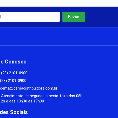
le Conosco
(28) 2101-0900
(28) 2101-0900
cema@cemadistribuidora.com.br
Atendimento de segunda a sexta-feira das 08h
12h e das 13h30 às 17h30
des Sociais