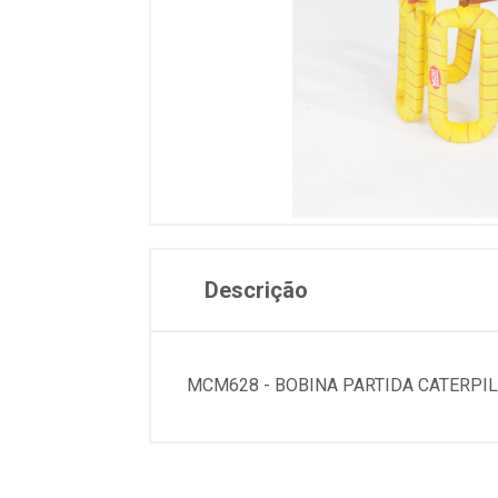
Descrição
MCM628 - BOBINA PARTIDA CATERPI