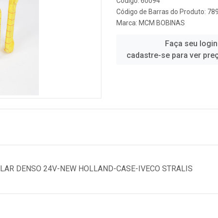
Código: 60094
Código de Barras do Produto: 7
Marca:
MCM BOBINAS
Faça seu login
cadastre-se para ver pre
LLAR DENSO 24V-NEW HOLLAND-CASE-IVECO STRALIS