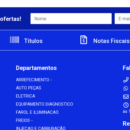
ofertas!
Títulos
Notas Fiscais
Departamentos
Fa
ARREFECIMENTO -
AUTO PEÇAS
ELETRICA
EQUIPAMENTO DIAGNOSTICO
às 
FAROL E ILUMINACAO
FREIOS -
Re
INJECAO E CARBURAÇÃO