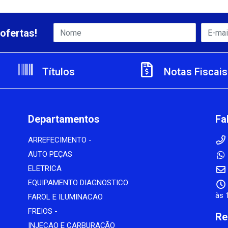
ofertas!
Títulos
Notas Fiscais
Departamentos
Fa
ARREFECIMENTO -
AUTO PEÇAS
ELETRICA
EQUIPAMENTO DIAGNOSTICO
às 
FAROL E ILUMINACAO
FREIOS -
Re
INJECAO E CARBURAÇÃO