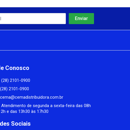
le Conosco
(28) 2101-0900
(28) 2101-0900
cema@cemadistribuidora.com.br
Atendimento de segunda a sexta-feira das 08h
12h e das 13h30 às 17h30
des Sociais