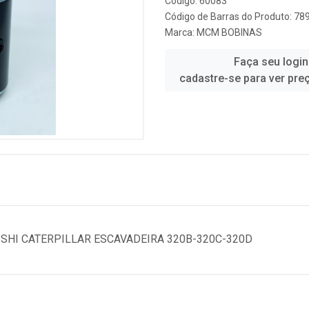
Código: 60083
Código de Barras do Produto: 7
Marca:
MCM BOBINAS
Faça seu login
cadastre-se para ver pre
SHI CATERPILLAR ESCAVADEIRA 320B-320C-320D