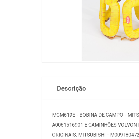
Descrição
MCM619E - BOBINA DE CAMPO - MITS
A0061516901 E CAMINHÕES VOLVON B1
ORIGINAIS: MITSUBISHI - M009T8047