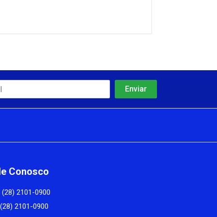
le Conosco
(28) 2101-0900
(28) 2101-0900