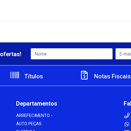
ofertas!
Títulos
Notas Fiscais
Departamentos
Fa
ARREFECIMENTO -
AUTO PEÇAS