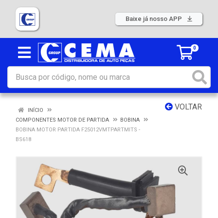
Baixe já nosso APP
0
VOLTAR
INÍCIO
COMPONENTES MOTOR DE PARTIDA
BOBINA
BOBINA MOTOR PARTIDA F25012VMTPARTMITS -
BS618