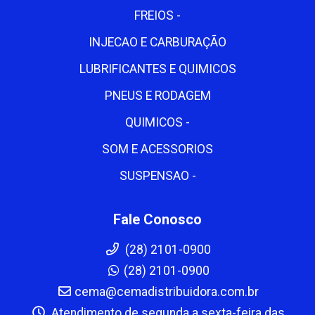
FREIOS -
INJECAO E CARBURAÇÃO
LUBRIFICANTES E QUIMICOS
PNEUS E RODAGEM
QUIMICOS -
SOM E ACESSORIOS
SUSPENSAO -
Fale Conosco
(28) 2101-0900
(28) 2101-0900
cema@cemadistribuidora.com.br
Atendimento de segunda a sexta-feira das