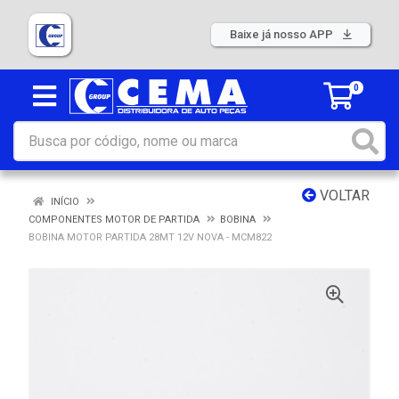
Baixe já nosso APP
0
VOLTAR
INÍCIO
COMPONENTES MOTOR DE PARTIDA
BOBINA
BOBINA MOTOR PARTIDA 28MT 12V NOVA - MCM822