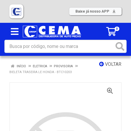
Baixe já nosso APP
0
VOLTAR
INÍCIO
ELETRICA
PROVISORIA
BIELETA TRASEIRA LE HONDA - BTC10203