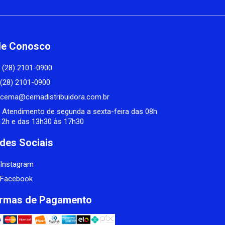
le Conosco
(28) 2101-0900
(28) 2101-0900
cema@cemadistribuidora.com.br
Atendimento de segunda a sexta-feira das 08h
12h e das 13h30 às 17h30
des Sociais
Instagram
Facebook
rmas de Pagamento