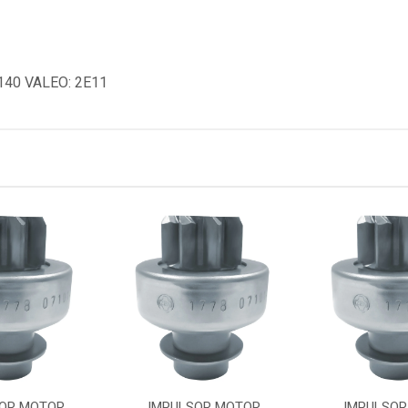
140 VALEO: 2E11
OR MOTOR
IMPULSOR MOTOR
IMPULSOR