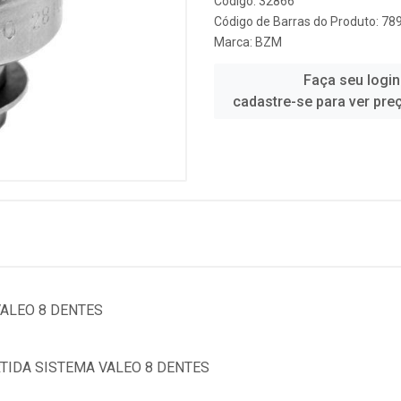
Código: 32866
Código de Barras do Produto: 7
Marca:
BZM
Faça seu login
cadastre-se para ver pre
VALEO 8 DENTES
TIDA SISTEMA VALEO 8 DENTES