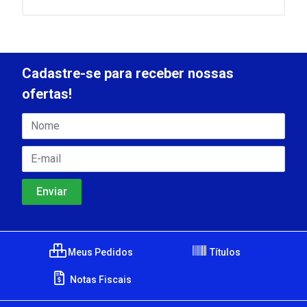
Cadastre-se para receber nossas
ofertas!
Meus Pedidos
Títulos
Notas Fiscais