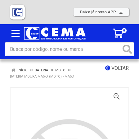
Baixe já nosso APP
0
VOLTAR
INÍCIO
BATERIA
MOTO
BATERIA MOURA MA5-D (MOTO) - MA5D