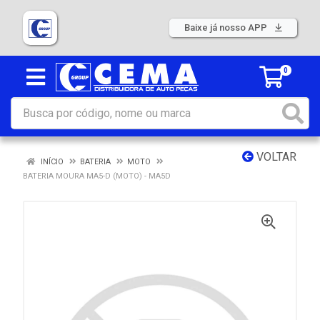
Baixe já nosso APP
0
VOLTAR
INÍCIO
BATERIA
MOTO
BATERIA MOURA MA5-D (MOTO) - MA5D