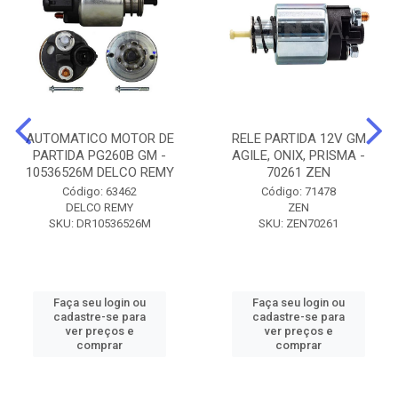
AUTOMATICO MOTOR DE
RELE PARTIDA 12V GM
PARTIDA PG260B GM -
AGILE, ONIX, PRISMA -
10536526M DELCO REMY
70261 ZEN
Código: 63462
Código: 71478
DELCO REMY
ZEN
SKU: DR10536526M
SKU: ZEN70261
Faça seu login ou
Faça seu login ou
cadastre-se para
cadastre-se para
ver preços e
ver preços e
comprar
comprar