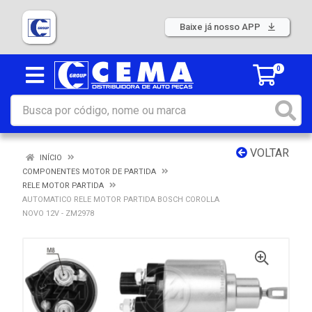
Baixe já nosso APP
0
VOLTAR
INÍCIO
COMPONENTES MOTOR DE PARTIDA
RELE MOTOR PARTIDA
AUTOMATICO RELE MOTOR PARTIDA BOSCH COROLLA
NOVO 12V - ZM2978