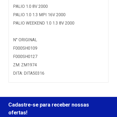
PALIO 1.0 8V 2000
PALIO 1.0 1.3 MPI 16V 2000
PALIO WEEKEND 1.0 1.3 8V 2000
N° ORIGINAL
F000SH0109
F000SH0127
ZM: ZM1974
DITA: DITA50316
Cadastre-se para receber nossas
ofertas!